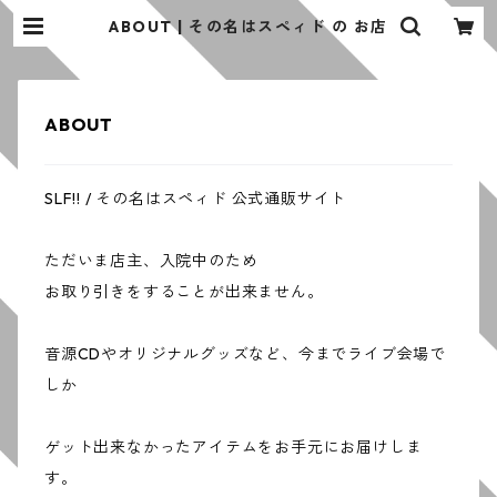
ABOUT | その名はスペィド の お店
ABOUT
SLF!! / その名はスペィド 公式通販サイト
ただいま店主、入院中のため
お取り引きをすることが出来ません。
音源CDやオリジナルグッズなど、今までライブ会場で
しか
ゲット出来なかったアイテムをお手元にお届けしま
す。