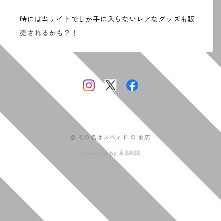
時には当サイトでしか手に入らないレアなグッズも販
売されるかも？！
© その名はスペィド の お店
Powered by