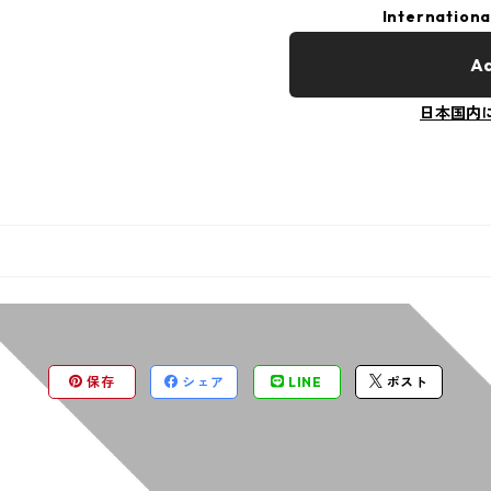
Internationa
Ad
日本国内
保存
シェア
LINE
ポスト