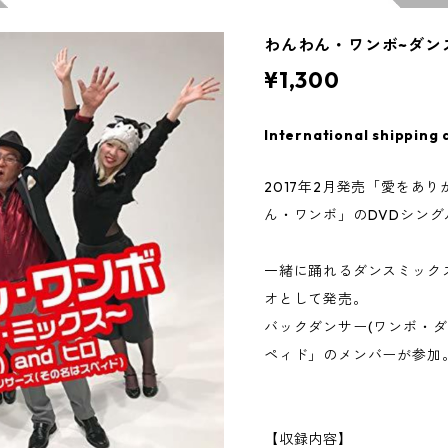
わんわん・ワンボ~ダンス
¥1,300
International shipping 
2017年2月発売「愛をあ
ん・ワンボ」のDVDシング
一緒に踊れるダンスミック
オとして発売。
バックダンサー(ワンボ・
ペィド」のメンバーが参加
【収録内容】