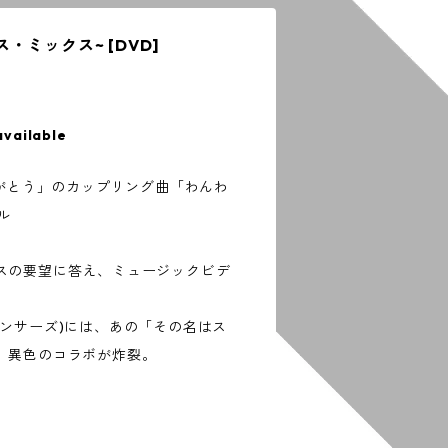
・ミックス~ [DVD]
available
りがとう」のカップリング曲「わんわ
ル
スの要望に答え、ミュージックビデ
ダンサーズ)には、あの「その名はス
。異色のコラボが炸裂。