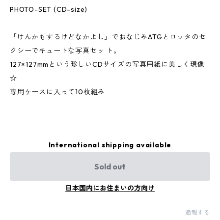
PHOTO-SET (CD-size)
「けんかもするけどなかよし」でおなじみATGとロッタのセ
クシーでキュートな写真セッ ト。
127×127mmという珍しいCDサイズの写真用紙に美しく現像
☆
専用ケースに入って10枚組み
International shipping available
Sold out
日本国内にお住まいの方向け
通報する