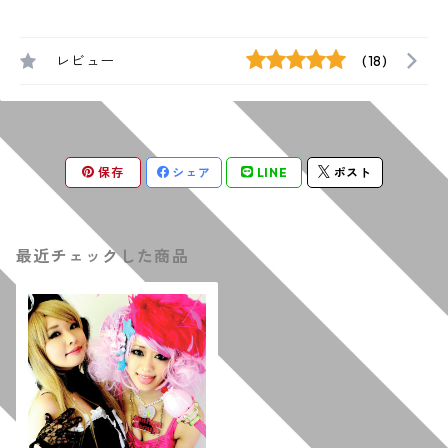
レビュー
(18)
保存
シェア
LINE
ポスト
最近チェックした商品