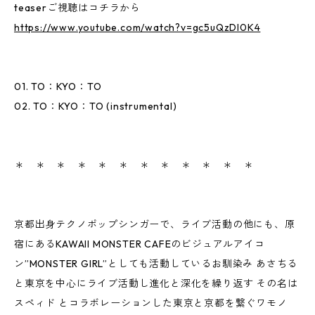
teaserご視聴はコチラから
https://www.youtube.com/watch?v=gc5uQzDI0K4
01. TO：KYO：TO
02. TO：KYO：TO (instrumental)
＊ ＊ ＊ ＊ ＊ ＊ ＊ ＊ ＊ ＊ ＊ ＊
京都出身テクノポップシンガーで、ライブ活動の他にも、原
宿にあるKAWAII MONSTER CAFEのビジュアルアイコ
ン”MONSTER GIRL”としても活動しているお馴染み あさちる
と東京を中心にライブ活動し進化と深化を繰り返す その名は
スペィド とコラボレーションした東京と京都を繋ぐワモノ