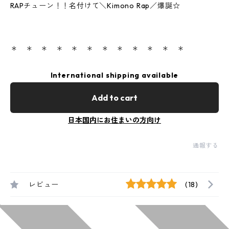
RAPチューン！！名付けて＼Kimono Rap／爆誕☆
＊ ＊ ＊ ＊ ＊ ＊ ＊ ＊ ＊ ＊ ＊ ＊
International shipping available
Add to cart
日本国内にお住まいの方向け
通報する
レビュー
(18)