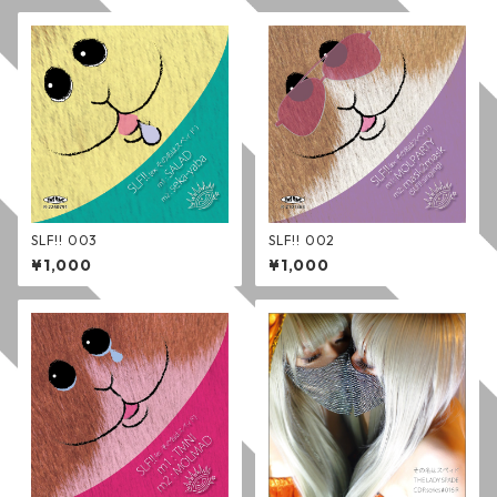
SLF!! 003
SLF!! 002
¥1,000
¥1,000