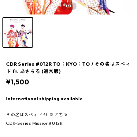
1
/1
CDR Series #012R TO：KYO：TO / その名はスペィ
ド ft. あさちる (通常版)
¥1,500
International shipping available
その名はスペィド ft. あさちる
CDR-Series Mission#012R