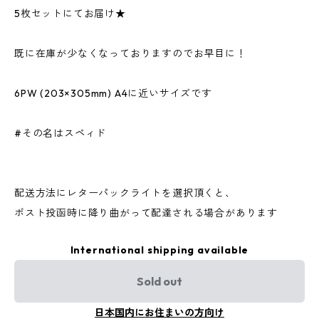
5枚セットにてお届け★
既に在庫が少なくなっておりますのでお早目に！
6PW (203×305mm) A4に近いサイズです
#その名はスペィド
配送方法にレターパックライトを選択頂くと、
ポスト投函時に降り曲がって配達される場合があります
International shipping available
Sold out
日本国内にお住まいの方向け