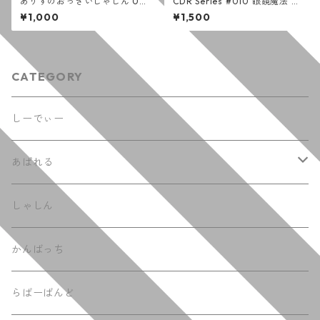
ありすのおっきいしゃしん 00
CDR Series #010 眼鏡魔法 /
9-012
その名はスペィド x 装置メガ
¥1,000
¥1,500
ネ
CATEGORY
しーでぃー
あぱれる
てぃーしゃつ
しゃしん
ふーでぃー
かんばっち
らばーばんど