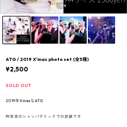
1
/4
ATG / 2019 X'mas photo set (全5種)
¥2,500
SOLD OUT
2019年XmasなATG
昨年末のシャンパデリックでの衣装です