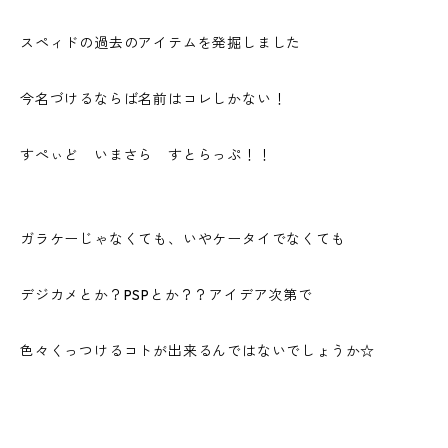
スペィドの過去のアイテムを発掘しました
今名づけるならば名前はコレしかない！
すぺぃど いまさら すとらっぷ！！
ガラケーじゃなくても、いやケータイでなくても
デジカメとか？PSPとか？？アイデア次第で
色々くっつけるコトが出来るんではないでしょうか☆