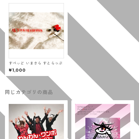
すぺぃど いまさら すとらっぷ
¥1,000
同じカテゴリの商品