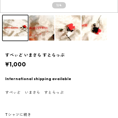
1
/4
すぺぃど いまさら すとらっぷ
¥1,000
International shipping available
すぺぃど いまさら すとらっぷ
Tシャツに続き