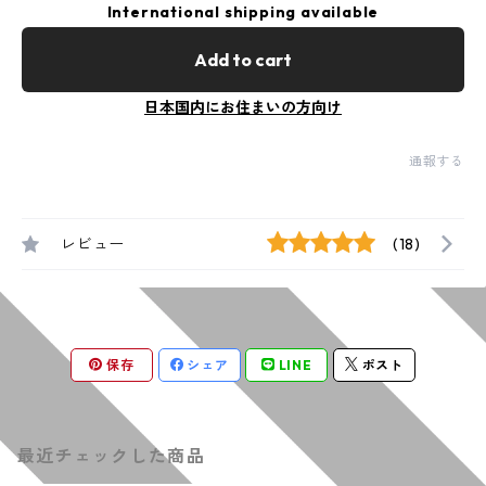
International shipping available
Add to cart
日本国内にお住まいの方向け
通報する
レビュー
(18)
保存
シェア
LINE
ポスト
最近チェックした商品