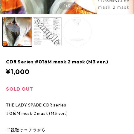
1
/3
CDR Series #016M mask 2 mask (M3 ver.)
¥1,000
SOLD OUT
THE LADY SPADE CDR series
#016M mask 2 mask (M3 ver.)
ご視聴はコチラから