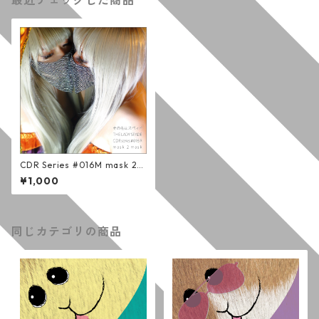
最近チェックした商品
CDR Series #016M mask 2
mask (M3 ver.)
¥1,000
同じカテゴリの商品