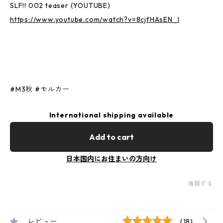
SLF!! 002 teaser (YOUTUBE)
https://www.youtube.com/watch?v=8cjfHAsEN_I
#M3秋 #モルカー
International shipping available
Add to cart
日本国内にお住まいの方向け
通報する
レビュー
(18)