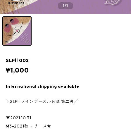
1
/1
SLF!! 002
¥1,000
International shipping available
＼SLF!! メインボーカル音源 第二弾／
▼2021.10.31
M3-2021秋 リリース★