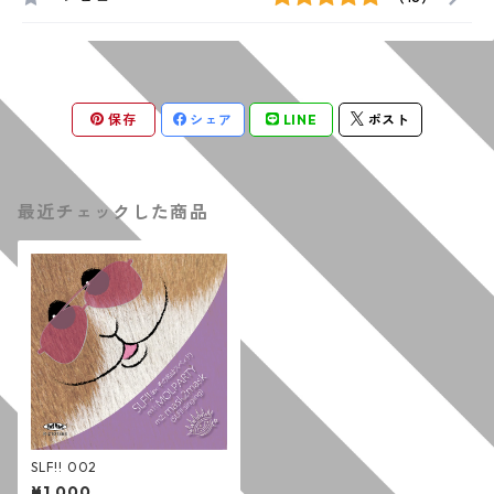
保存
シェア
LINE
ポスト
最近チェックした商品
SLF!! 002
¥1,000