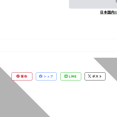
日本国内
保存
シェア
LINE
ポスト