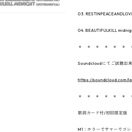
03. RESTINPEACEANDLOVE 
04. BEAUTIFULKILL midnig
＊ ＊ ＊ ＊ ＊ ＊
Soundcloudにてご試聴出
https://soundcloud.com/l
＊ ＊ ＊ ＊ ＊ ＊
歌詞カード付/初回限定版
M1：ホラーでサマーでゴ