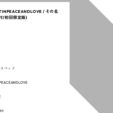
ESTINPEACEANDLOVE / その名
付/初回限定版)
の名はスペィド
NPEACEANDLOVE
E
ht