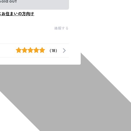
Sold out
にお住まいの方向け
通報する
(18)