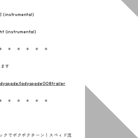
(instrumental)
ht (instrumental)
 ＊ ＊ ＊ ＊ ＊ ＊
来ます
adyspade/ladyspade008trailer
 ＊ ＊ ＊ ＊ ＊ ＊
シックでポクポクチーン！スペィド流