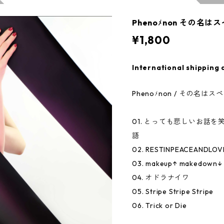
Phenoﾒnon その名は
¥1,800
International shipping 
Phenoﾒnon / その名はス
01. とっても悲しいお話
語
02. RESTINPEACEANDLOV
03. makeup↑ makedown↓
04. オドラナイワ
05. Stripe Stripe Stripe
06. Trick or Die