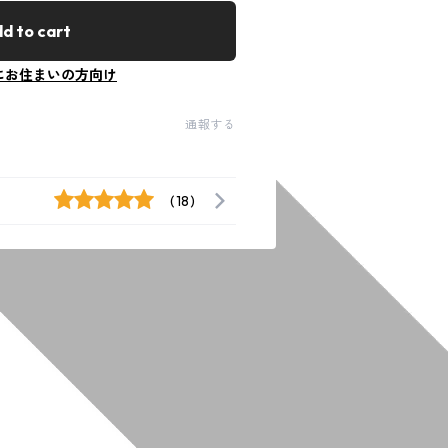
d to cart
にお住まいの方向け
通報する
(18)