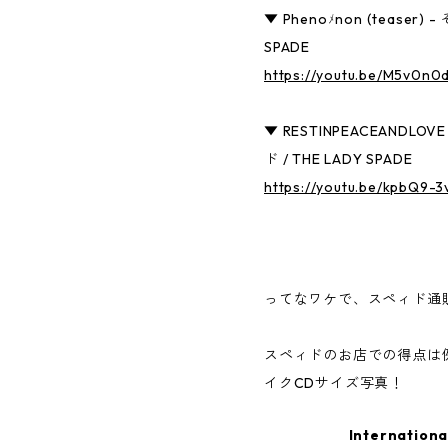
▼ Phenoﾒnon (teaser)
SPADE
https://youtu.be/M5v0n
▼ RESTINPEACEANDLOVE 
ド / THE LADY SPADE
https://youtu.be/kpbQ9-3
ってなワケで、スペィド通
スペィドのお店での得点は
イクCDサイズ写真！
Internationa