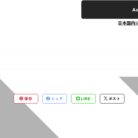
Ad
日本国内
保存
シェア
LINE
ポスト